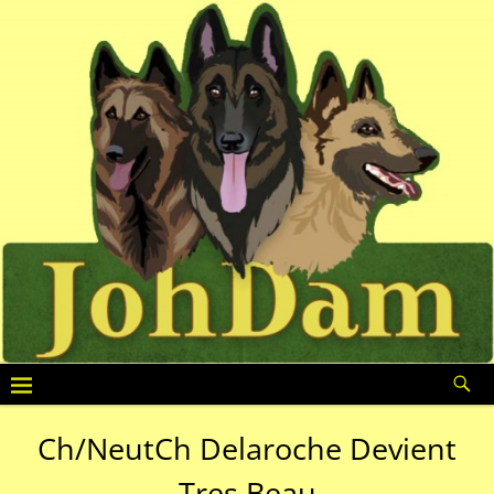
Ch/NeutCh Delaroche Devient
Tres Beau