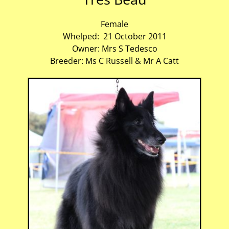
Female
Whelped: 21 October 2011
Owner: Mrs S Tedesco
Breeder: Ms C Russell & Mr A Catt