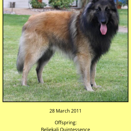
28 March 2011
Offspring:
Beljekali Quintessence