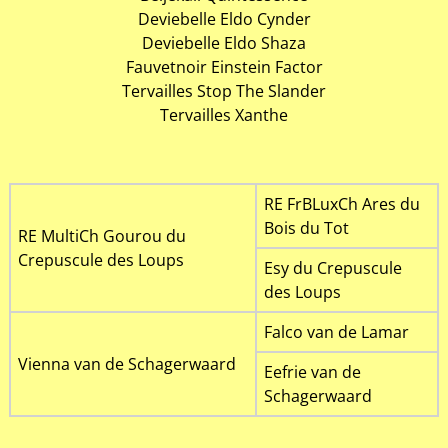
Deviebelle Eldo Cynder
Deviebelle Eldo Shaza
Fauvetnoir Einstein Factor
Tervailles Stop The Slander
Tervailles Xanthe
RE FrBLuxCh Ares du
Bois du Tot
RE MultiCh Gourou du
Crepuscule des Loups
Esy du Crepuscule
des Loups
Falco van de Lamar
Vienna van de Schagerwaard
Eefrie van de
Schagerwaard