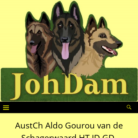
AustCh Aldo Gourou van de
Schagerwaard HT JD GD