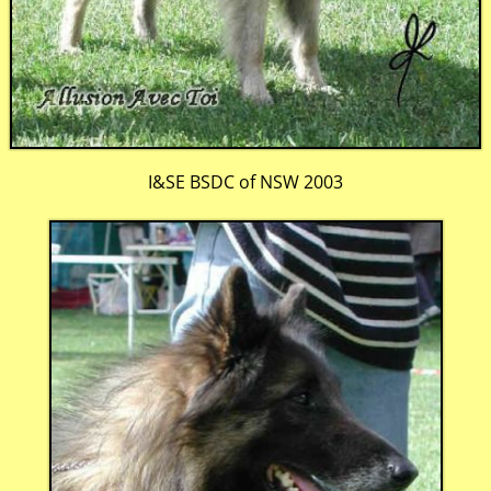
I&SE BSDC of NSW 2003