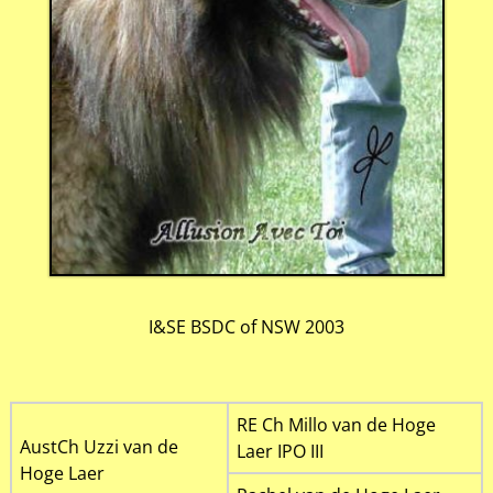
I&SE BSDC of NSW 2003
RE Ch Millo van de Hoge
AustCh Uzzi van de
Laer IPO III
Hoge Laer