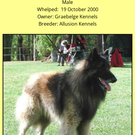
Male
Whelped: 19 October 2000
Owner: Graebelge Kennels
Breeder: Allusion Kennels